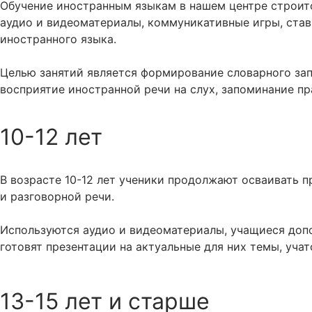
Обучение иностранным языкам в нашем центре строитс
аудио и видеоматериалы, коммуникативные игры, ста
иностранного языка.
Целью занятий является формирование словарного запа
восприятие иностранной речи на слух, запоминание пра
10-12 лет
В возрасте 10-12 лет ученики продолжают осваивать п
и разговорной речи.
Используются аудио и видеоматериалы, учащиеся допо
готовят презентации на актуальные для них темы, уча
13-15 лет и старше