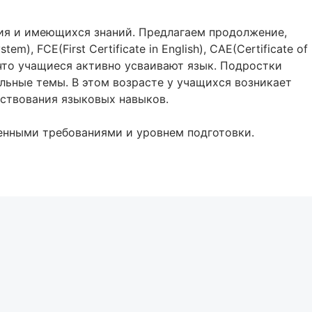
тия и имеющихся знаний. Предлагаем продолжение,
m), FCE(First Certificate in English), CAE(Certificate of
 что учащиеся активно усваивают язык. Подростки
альные темы. В этом возрасте у учащихся возникает
нствования языковых навыков.
енными требованиями и уровнем подготовки.