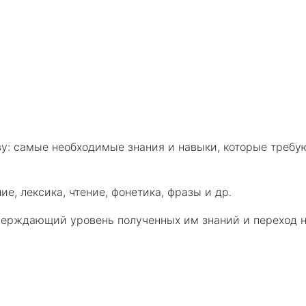
у: самые необходимые знания и навыки, которые требу
е, лексика, чтение, фонетика, фразы и др.
тверждающий уровень полученных им знаний и переход 