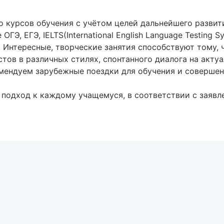
о курсов обучения с учётом целей дальнейшего разви
, ЕГЭ, IELTS(International English Language Testing Syste
. Интересные, творческие занятия способствуют тому,
тов в различных стилях, спонтанного диалога на акту
омендуем зарубежные поездки для обучения и соверше
подход к каждому учащемуся, в соответствии с заявл