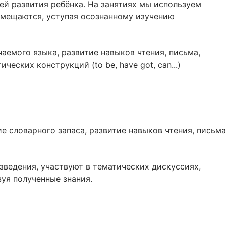
й развития ребёнка. На занятиях мы используем
смещаются, уступая осознанному изучению
аемого языка, развитие навыков чтения, письма,
ских конструкций (to be, have got, can...)
е словарного запаса, развитие навыков чтения, письма
ведения, участвуют в тематических дискуссиях,
зуя полученные знания.